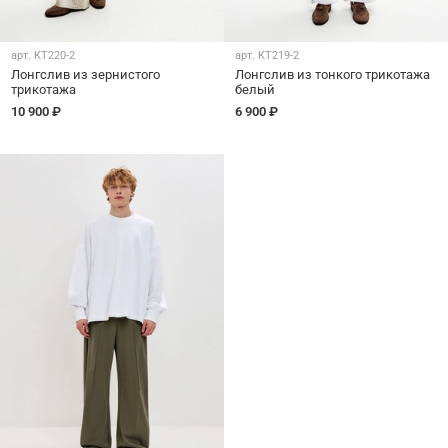
арт.
KT220-2
арт.
KT219-2
Лонгслив из зернистого
Лонгслив из тонкого трикотажа
трикотажа
белый
10 900 ₽
6 900 ₽