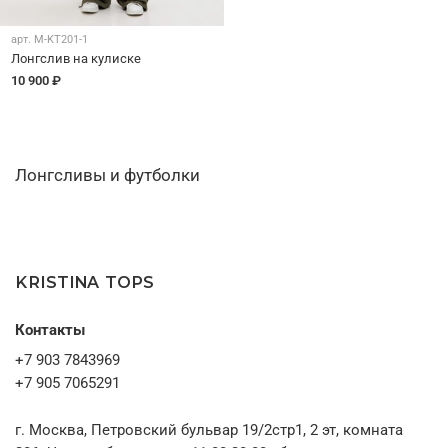
арт.
M-KT201-1
Лонгслив на кулиске
10 900 ₽
Лонгсливы и футболки
KRISTINA TOPS
Контакты
+7 903 7843969
+7 905 7065291
г. Москва, Петровский бульвар 19/2стр1, 2 эт, комната