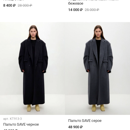
бежевое
8 400 ₽
28 000 ₽
14 000 ₽
25 000 ₽
арт.
KT913-3
Пальто SAVE серое
Пальто SAVE черное
48 900 ₽