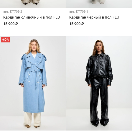
арт.
KT703-2
арт.
KT703-1
Кардиган сливочный в пол FLU
Кардиган черный в пол FLU
15 900 ₽
15 900 ₽
-60%