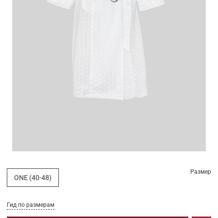
Размер
ONE (40-48)
Гид по размерам