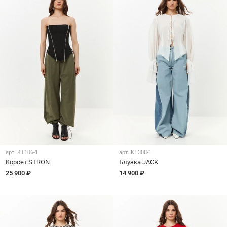
арт.
KT106-1
арт.
KT308-1
Корсет STRON
Блузка JACK
25 900 ₽
14 900 ₽