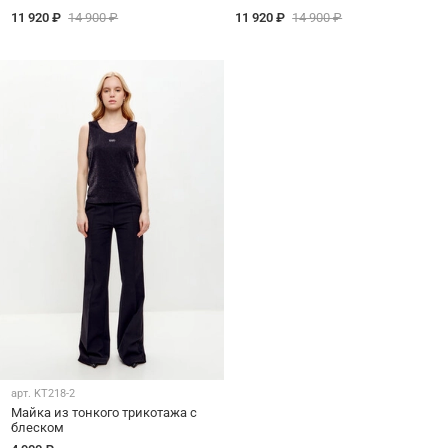
11 920 ₽
14 900 ₽
11 920 ₽
14 900 ₽
арт.
KT218-2
Майка из тонкого трикотажа с
блеском