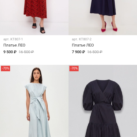
арт.
KT807-1
арт.
КТ807-2
Платье ЛЕО
Платье ЛЕО
9 500 ₽
16 500 ₽
7 900 ₽
16 500 ₽
-70%
-70%