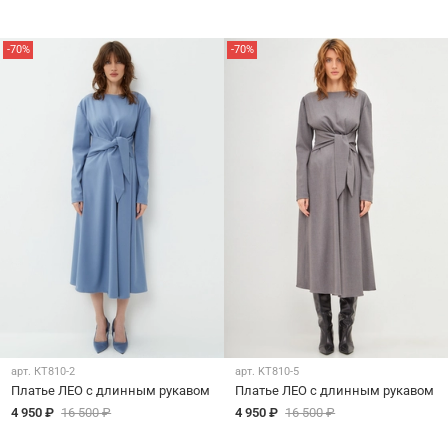
-70%
-70%
арт.
КТ810-2
арт.
KT810-5
Платье ЛЕО с длинным рукавом
Платье ЛЕО с длинным рукавом
4 950 ₽
16 500 ₽
4 950 ₽
16 500 ₽