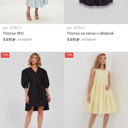
арт.
KT807-3
арт.
KT822-1
Платье ЛЕО
Платье на запах с оборкой
5 070 ₽
16 900 ₽
5 070 ₽
16 900 ₽
-70%
-70%