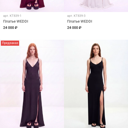
арт.
KT839-1
арт.
KT839-3
Платье WEDDI
Платье WEDDI
24 000 ₽
24 000 ₽
Предзаказ