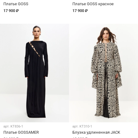
Платье GOSS
Платье GOSS красное
17 900 ₽
17 900 ₽
арт.
KT836-1
арт.
KT310-1
Платье GOSSAMER
Блузка удлиненная JACK