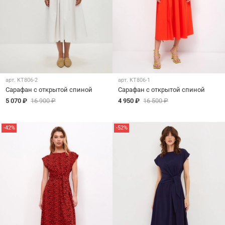
арт.
KT806-2
арт.
KT806-1
Сарафан с открытой спиной
Сарафан с открытой спиной
5 070 ₽
16 900 ₽
4 950 ₽
16 500 ₽
-42%
-52%