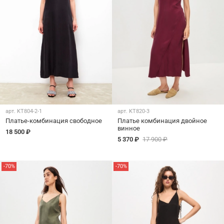
арт.
KT804-2-1
арт.
KT820-3
Платье-комбинация свободное
Платье комбинация двойное
винное
18 500 ₽
5 370 ₽
17 900 ₽
-70%
-70%