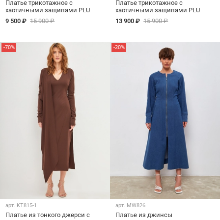
Платье трикотажное с
Платье трикотажное с
хаотичными защипами PLU
хаотичными защипами PLU
9 500 ₽
15 900 ₽
13 900 ₽
15 900 ₽
-70%
-20%
арт.
KT815-1
арт.
MW826
Платье из тонкого джерси с
Платье из джинсы