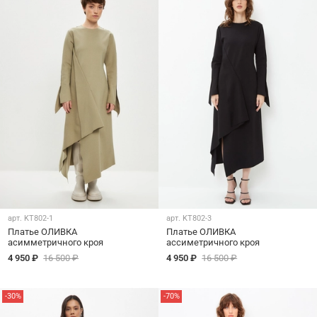
арт.
KT802-1
арт.
KT802-3
Платье ОЛИВКА
Платье ОЛИВКА
асимметричного кроя
ассиметричного кроя
4 950 ₽
16 500 ₽
4 950 ₽
16 500 ₽
-30%
-70%