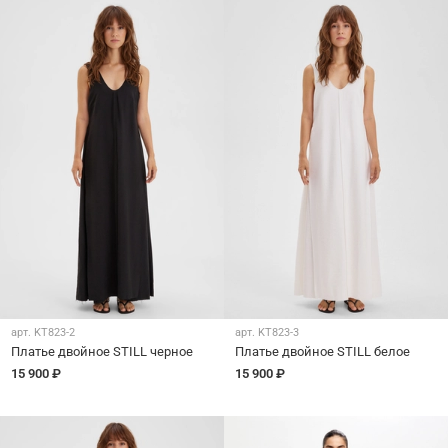
арт.
KT823-2
арт.
KT823-3
Платье двойное STILL черное
Платье двойное STILL белое
15 900 ₽
15 900 ₽