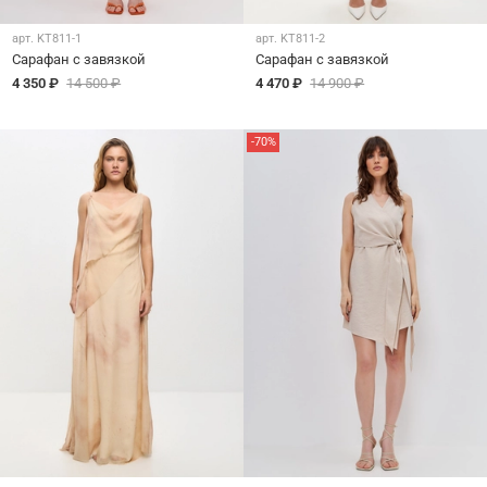
арт.
KT811-1
арт.
KT811-2
Сарафан с завязкой
Сарафан с завязкой
4 350 ₽
14 500 ₽
4 470 ₽
14 900 ₽
-70%