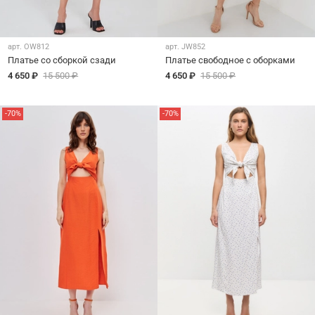
арт.
OW812
арт.
JW852
Платье со сборкой сзади
Платье свободное с оборками
4 650 ₽
15 500 ₽
4 650 ₽
15 500 ₽
-70%
-70%