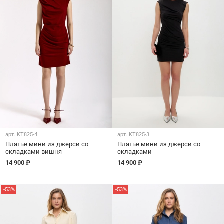
арт.
KT825-4
арт.
KT825-3
Платье мини из джерси со
Платье мини из джерси со
складками вишня
складками
14 900 ₽
14 900 ₽
-53%
-53%