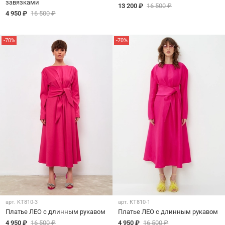
завязками
13 200 ₽
16 500 ₽
4 950 ₽
16 500 ₽
-70%
-70%
арт.
KT810-3
арт.
КТ810-1
Платье ЛЕО с длинным рукавом
Платье ЛЕО с длинным рукавом
4 950 ₽
16 500 ₽
4 950 ₽
16 500 ₽