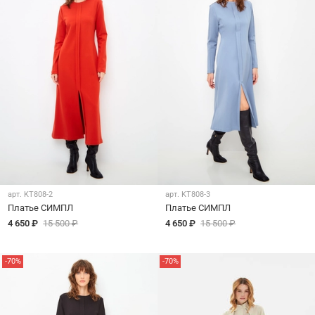
арт.
KT808-2
арт.
KT808-3
Платье СИМПЛ
Платье СИМПЛ
4 650 ₽
15 500 ₽
4 650 ₽
15 500 ₽
-70%
-70%