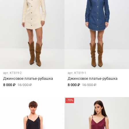
арт.
KT819-2
арт.
KT819-1
Джинсовое платье-рубашка
Джинсовое платье-рубашка
8 000 ₽
16 900 ₽
8 000 ₽
16 900 ₽
-70%