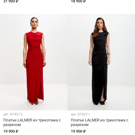
21 900 ₽
18 900 ₽
арт.
KT827-2
арт.
KT827-1
Платье LALMER из трикотажа с
Платье LALMER из трикотажа с
разрезом
разрезом
19 900 ₽
19 900 ₽