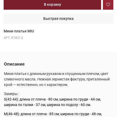
В корзину
Быстрая покупка
Мини-платье MIU
АРТ.
KT831-2
Описание
Мини-платье с длинным рукавом и спущенным плечом, цвет
сливочного масла. Нежная зернистая фактура, приталенный
крой — естественно, но с характером.
Замеры :
S(42-44): длина от плеча - 80 см;
ширина по груди - 44 см,
ширина по талии - 37 см, ширина по подолу - 60 см.
M(46-48): длина от плеча - 85 см; ширина по груди - 48 см,