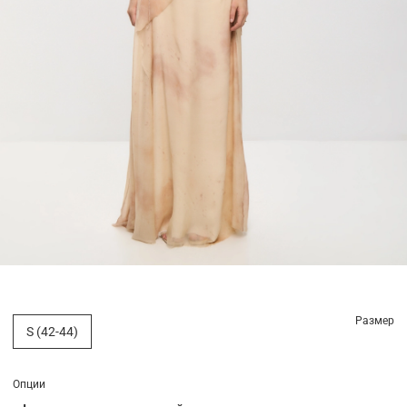
Размер
S (42-44)
Опции