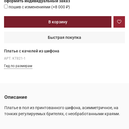
оформить индивидуальный заказ
пошив с изменениями
(+
8 000 ₽
)
В корзину
Быстрая покупка
Платье с качелей из шифона
АРТ.
KT821-1
Гид по размерам
Описание
Платье в пол из принтованного шифона, асимметричное, на
тонких регулируемых брителях, с необработанными краями.