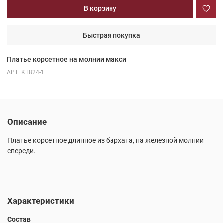
В корзину
Быстрая покупка
Платье корсетное на молнии макси
АРТ.
KT824-1
Описание
Платье корсетное длинное из бархата, на железной молнии
спереди.
Характеристики
Состав