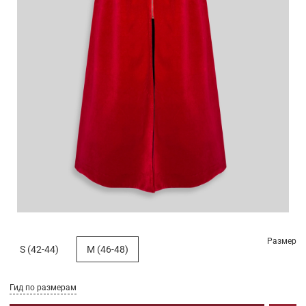
Размер
S (42-44)
M (46-48)
Гид по размерам