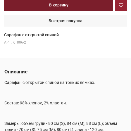
В корзину
Быстрая покупка
Сарафан с открытой спиной
АРТ.
KT806-2
Описание
Сарафан с открытой спиной на тонких лямках.
Состав: 98% хлопок, 2% эластан.
Замеры: объем груди - 80 см (S), 84 см (М), 88 см (L); объем
талии - 70 см (S), 75 см (М), 80 см (L); длина - 120 см.