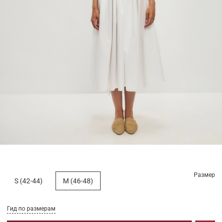
Размер
S (42-44)
M (46-48)
Гид по размерам