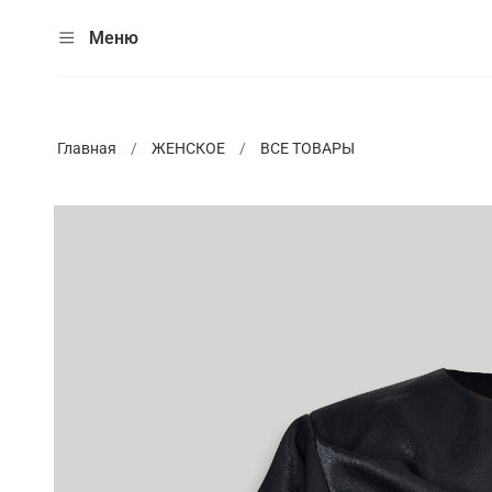
Меню
Главная
ЖЕНСКОЕ
ВСЕ ТОВАРЫ