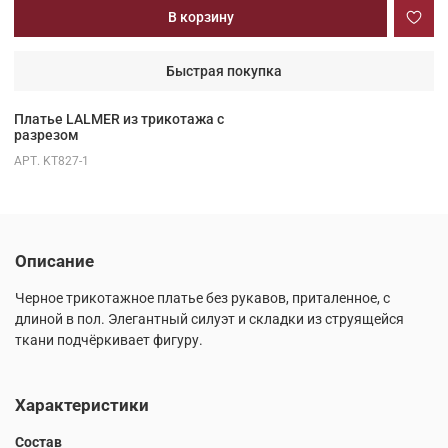
В корзину
Быстрая покупка
Платье LALMER из трикотажа с
разрезом
АРТ.
KT827-1
Описание
Черное трикотажное платье без рукавов, приталенное, с
длиной в пол. Элегантный силуэт и складки из струящейся
ткани подчёркивает фигуру.
Характеристики
Состав