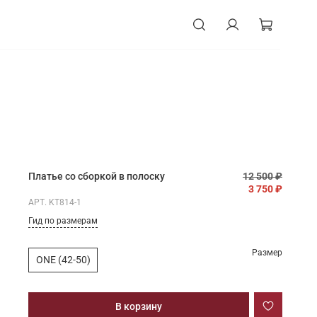
Платье со сборкой в полоску
12 500 ₽
3 750 ₽
АРТ.
KT814-1
Гид по размерам
Размер
ONE (42-50)
В корзину