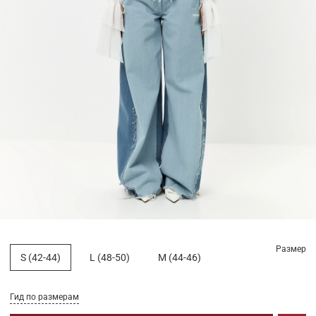
Размер
S (42-44)
L (48-50)
M (44-46)
Гид по размерам