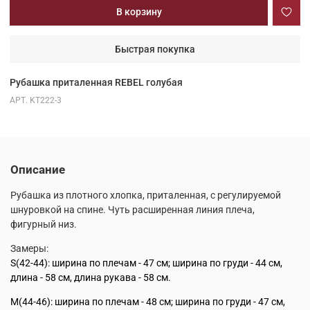
В корзину
Быстрая покупка
Рубашка приталенная REBEL голубая
АРТ.
KT222-3
Описание
Рубашка из плотного хлопка, приталенная, с регулируемой
шнуровкой на спине. Чуть расширенная линия плеча,
фигурный низ.
Замеры:
S(42-44): ширина по плечам - 47 см;
ширина по груди - 44 см,
длина - 58 см, длина рукава - 58 см.
M(44-46): ширина по плечам - 48 см; ширина по груди - 47 см,