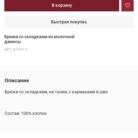
В корзину
Быстрая покупка
Брюки со складками из молочной
джинсы
АРТ.
KT411-3
Описание
Брюки со складками, на талии, с карманами в шве.
Состав: 100% хлопок