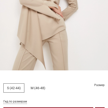
Размер
S (42-44)
M (46-48)
Гид по размерам