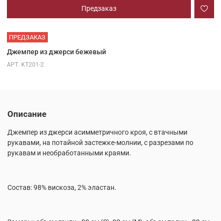
Предзаказ
ПРЕДЗАКАЗ
Джемпер из джерси бежевый
АРТ.
KT201-2
Описание
Джемпер из джерси асимметричного кроя, с втачными
рукавами, на потайной застежке-молнии, с разрезами по
рукавам и необработанными краями.
Состав: 98% вискоза, 2% эластан.