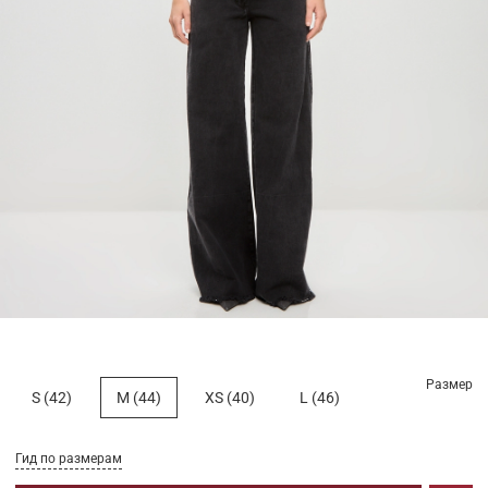
Размер
S (42)
M (44)
XS (40)
L (46)
Гид по размерам