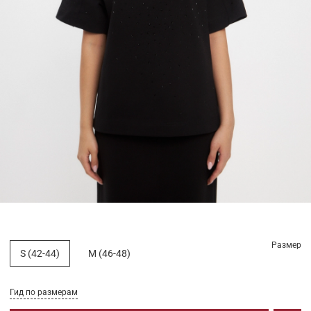
Размер
S (42-44)
M (46-48)
Гид по размерам