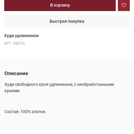
В корзину
Быстрая покупка
Худи удлиненное
АРТ.
OW253
Описание
Худи свободного кроя удлиненное, с необработанными
краями.
Состав: 100% хлопок.