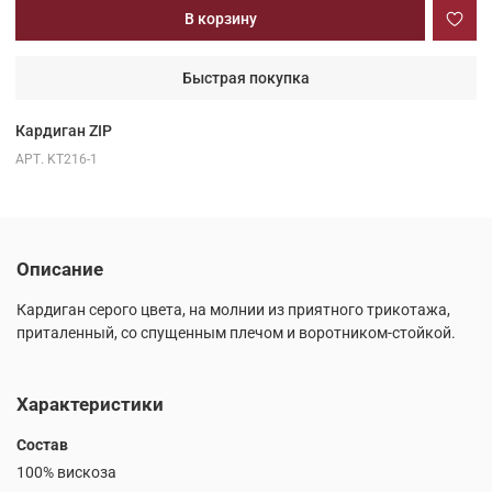
В корзину
Быстрая покупка
Кардиган ZIP
АРТ.
KT216-1
Описание
Кардиган серого цвета, на молнии из приятного трикотажа,
приталенный, со спущенным плечом и воротником-стойкой.
Характеристики
Состав
100% вискоза