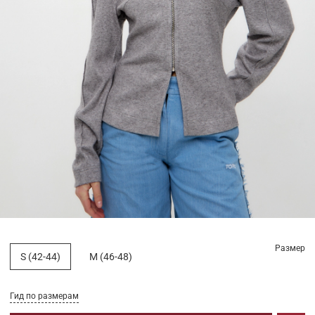
Размер
S (42-44)
M (46-48)
Гид по размерам