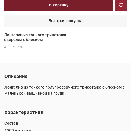
В корзину
Быстрая покупка
Лонгслив из тонкого трикотажа
оверсайз с блеском
АРТ.
KT220-1
Описание
Лонгслив из тонкого полупрозрачного трикотажа с блеском с
маленькой вышивкой на груди.
Характеристики
Состав
100% вискоза