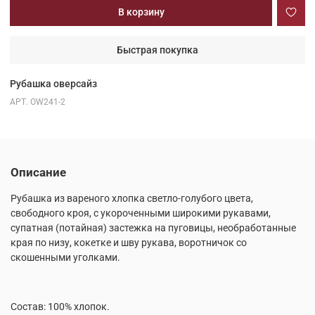
В корзину
Быстрая покупка
Рубашка оверсайз
АРТ.
OW241-2
Описание
Рубашка из вареного хлопка светло-голубого цвета,
свободного кроя, с укороченными широкими рукавами,
супатная (потайная) застежка на пуговицы, необработанные
края по низу, кокетке и шву рукава, воротничок со
скошенными уголками.
Состав: 100% хлопок.