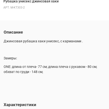
Рубашка унисекс джинсовая хаки
АРТ.
M-KT303-2
Описание
Джинсовая рубашка хаки унисекс, с карманами .
Замеры:
ONE: длина от плеча- 77 см; длина плеча с рукавом - 80 см;
обхват по груди - 148 см;
Характеристики