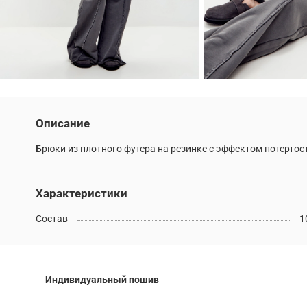
Описание
Брюки из плотного футера на резинке с эффектом потерто
Характеристики
Состав
1
Индивидуальный пошив
Многие модели наших коллекций можно выполнить по ин