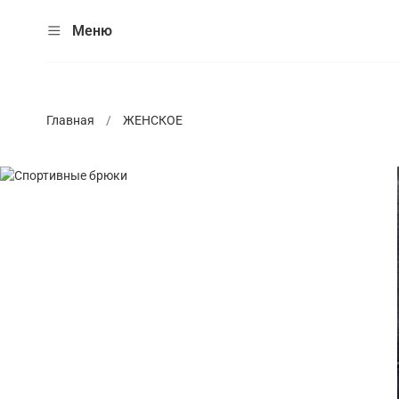
Меню
Главная
ЖЕНСКОЕ