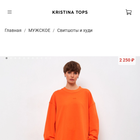
Главная
МУЖСКОЕ
Свитшоты и худи
2 250 ₽