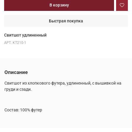
В корзину
Быстрая покупка
Свитшот удлиненный
АРТ.
KT210-1
Описание
Свитшот из хлопкового футера, удлиненный, с вышивкой на
груди и сзади.
Состав: 100% футер