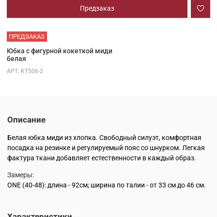
Предзаказ
ПРЕДЗАКАЗ
Юбка с фигурной кокеткой миди
белая
АРТ.
KT506-2
Описание
Белая юбка миди из хлопка. Свободный силуэт, комфортная
посадка на резинке и регулируемый пояс со шнурком. Легкая
фактура ткани добавляет естественности в каждый образ.
Замеры:
ONE (40-48): длина - 92см; ш
ирина по талии - от 33 см до 46 см.
Характеристики