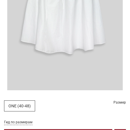
Размер
ONE (40-48)
Гид по размерам