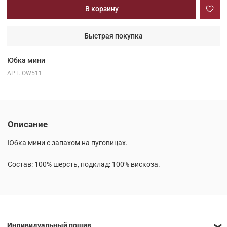
В корзину
Быстрая покупка
Юбка мини
АРТ.
OW511
Описание
Юбка мини с запахом на пуговицах.
Состав: 100% шерсть, подклад: 100% вискоза.
Индивидуальный пошив