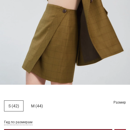
Размер
S (42)
M (44)
Гид по размерам