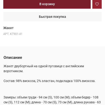
В корзину
Быстрая покупка
Жакет
АРТ.
KT901-41
Описание
Жакет двубортный на одной пуговице с английским
воротником.
Состав: 98% вискоза, 2% эластан, подкладка 100% вискоза.
Замеры: объем груди - 94 см (S), 100 см (М); объем бедер - 108
см (S), 112 см (М); длина - 70 см (S), 73 см (М), длина рукава - 63