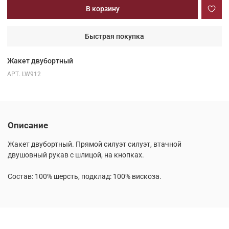
В корзину
Быстрая покупка
Жакет двубортный
АРТ.
LW912
Описание
Жакет двубортный. Прямой силуэт силуэт, втачной
двушовный рукав с шлицой, на кнопках.
Состав: 100% шерсть, подклад: 100% вискоза.