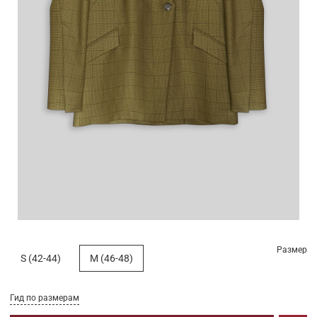
Размер
S (42-44)
M (46-48)
Гид по размерам