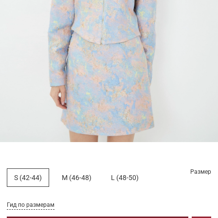
Размер
S (42-44)
M (46-48)
L (48-50)
Гид по размерам