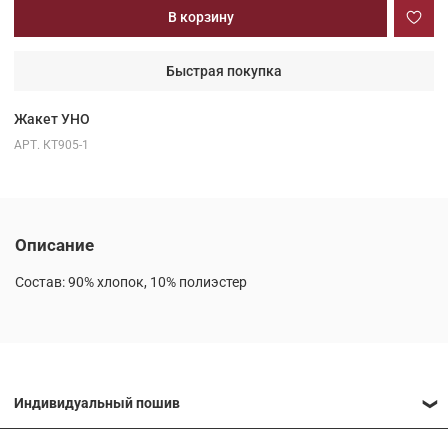
В корзину
Быстрая покупка
Жакет УНО
АРТ.
КТ905-1
Описание
Состав: 90% хлопок, 10% полиэстер
Индивидуальный пошив
Многие модели наших коллекций можно выполнить по